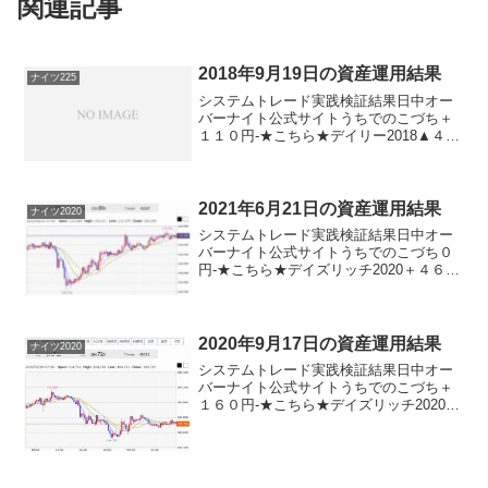
関連記事
2018年9月19日の資産運用結果
ナイツ225
システムトレード実践検証結果日中オー
バーナイト公式サイトうちでのこづち＋
１１０円-★こちら★デイリー2018▲４０
円★こちら★ロングリッチ2018▲１１０
円-★こちら★ナイツ225-＋５０円★こち
ら★パターントレード2017０円-デイズリ
ッ...
2021年6月21日の資産運用結果
ナイツ2020
システムトレード実践検証結果日中オー
バーナイト公式サイトうちでのこづち０
円-★こちら★デイズリッチ2020＋４６０
円-★こちら★ナイツ2020-円★こちら★
サンクス2019０円-★こちら★デイズリッ
チ2019＋４６０円-ロングリッチ2019...
2020年9月17日の資産運用結果
ナイツ2020
システムトレード実践検証結果日中オー
バーナイト公式サイトうちでのこづち＋
１６０円-★こちら★デイズリッチ2020＋
１６０円-★こちら★ナイツ2020-▲１２
０円★こちら★デイリー2019V2＋４０円
デイリー2019▲４０円サンクス2019０...