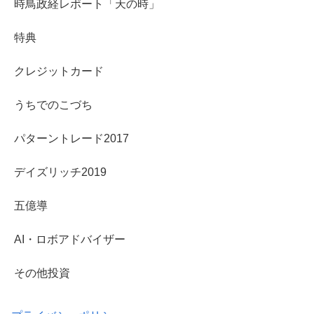
時鳥政経レポート「天の時」
特典
クレジットカード
うちでのこづち
パターントレード2017
デイズリッチ2019
五億導
AI・ロボアドバイザー
その他投資