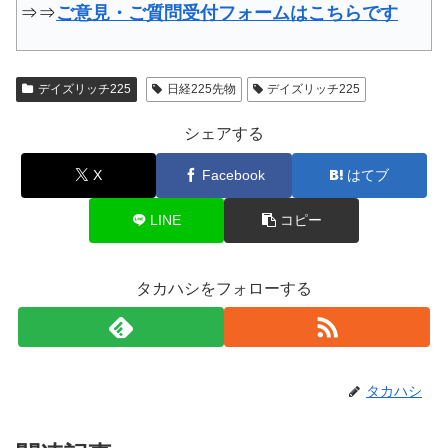
⇒⇒
ご意見・ご質問受付フォームはこちらです
デイズリッチ225
日経225先物
デイズリッチ225
シェアする
X
Facebook
はてブ
LINE
コピー
タカハシをフォローする
タカハシ