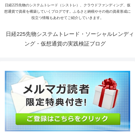
日経225先物のシステムトレード（シストレ）、クラウドファンディング、仮
想通貨で資産を構築していくブログです。ふるさと納税やその他の資産形成に
役立つ情報もあわせてご紹介していきます。
日経225先物システムトレード・ソーシャルレンディ
ング・仮想通貨の実践検証ブログ