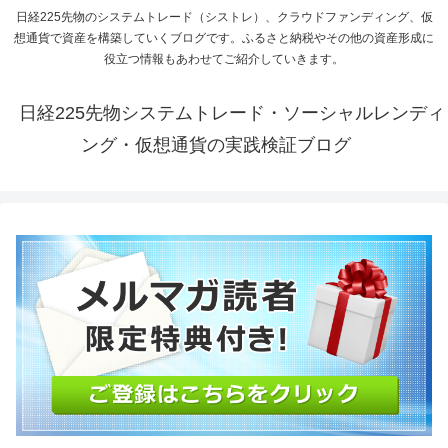
日経225先物のシステムトレード（シストレ）、クラウドファンディング、仮
想通貨で資産を構築していくブログです。ふるさと納税やその他の資産形成に
役立つ情報もあわせてご紹介していきます。
日経225先物システムトレード・ソーシャルレンディ
ング・仮想通貨の実践検証ブログ