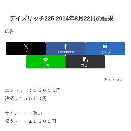
デイズリッチ225 2014年8月22日の結果
広告
X
Facebook
はてブ
LINE
コピー
2014.08.22
エントリー：１５６１５円
決済：１５５５０円
サイン・・・買い
収支・・・▲６５００円