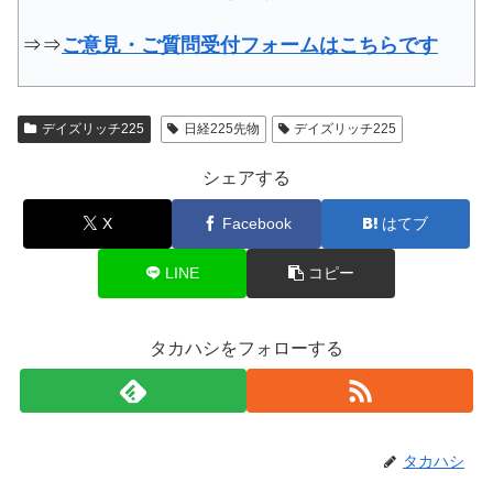
⇒⇒
ご意見・ご質問受付フォームはこちらです
デイズリッチ225
日経225先物
デイズリッチ225
シェアする
X
Facebook
はてブ
LINE
コピー
タカハシをフォローする
タカハシ