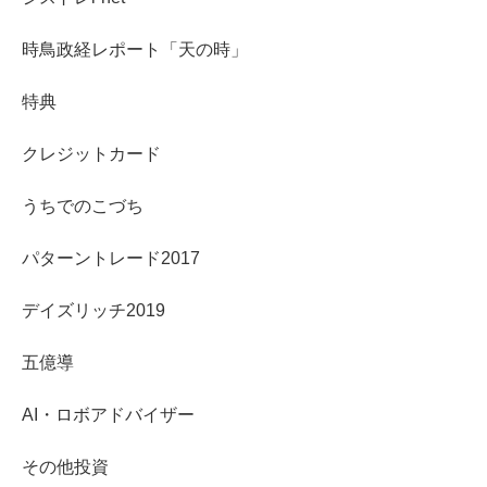
時鳥政経レポート「天の時」
特典
クレジットカード
うちでのこづち
パターントレード2017
デイズリッチ2019
五億導
AI・ロボアドバイザー
その他投資