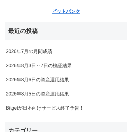
ビットバンク
最近の投稿
2026年7月の月間成績
2026年8月3日～7日の検証結果
2026年8月6日の資産運用結果
2026年8月5日の資産運用結果
Bitgetが日本向けサービス終了予告！
カテゴリー