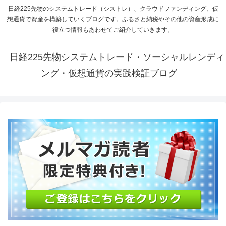
日経225先物のシステムトレード（シストレ）、クラウドファンディング、仮
想通貨で資産を構築していくブログです。ふるさと納税やその他の資産形成に
役立つ情報もあわせてご紹介していきます。
日経225先物システムトレード・ソーシャルレンディ
ング・仮想通貨の実践検証ブログ