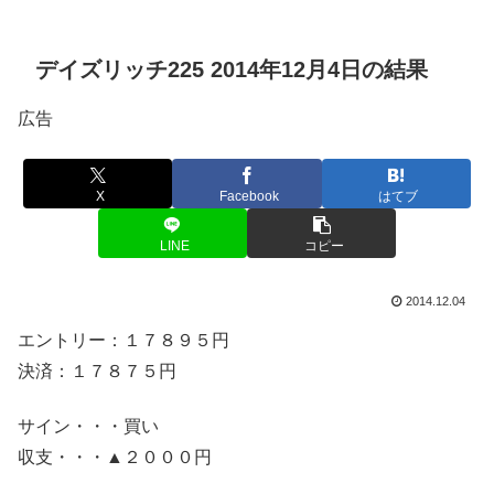
デイズリッチ225 2014年12月4日の結果
広告
X
Facebook
はてブ
LINE
コピー
2014.12.04
エントリー：１７８９５円
決済：１７８７５円
サイン・・・買い
収支・・・▲２０００円