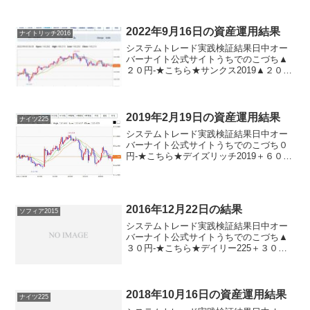
2022年9月16日の資産運用結果
ナイトリッチ2016
システムトレード実践検証結果日中オー
バーナイト公式サイトうちでのこづち▲
２０円-★こちら★サンクス2019▲２０
円-★こちら★デイズリッチ2019▲２０
円-ロングリッチ2019-＋２１０円ロング
リッチ2018▲２０円-パターントレード
201...
2019年2月19日の資産運用結果
ナイツ225
システムトレード実践検証結果日中オー
バーナイト公式サイトうちでのこづち０
円-★こちら★デイズリッチ2019＋６０
円-★こちら★ロングリッチ2019-＋６０
円★こちら★デイリー2018▲１１０円★
こちら★ロングリッチ2018＋６０円-ナイ
ツ2...
2016年12月22日の結果
ソフィア2015
システムトレード実践検証結果日中オー
バーナイト公式サイトうちでのこづち▲
３０円-★こちら★デイリー225＋３０円
ソフィア2015０円０円ナイトリッチ2016-
０円★こちら★ナイトリッチ2016V2-０円
★こちら★ザ・オーバーナイト-０円ナ
イ...
2018年10月16日の資産運用結果
ナイツ225