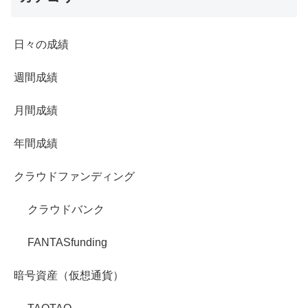
日々の成績
週間成績
月間成績
年間成績
クラウドファンディング
クラウドバンク
FANTASfunding
暗号資産（仮想通貨）