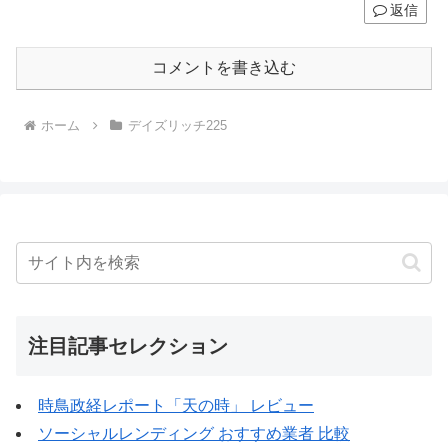
返信
コメントを書き込む
ホーム
デイズリッチ225
注目記事セレクション
時鳥政経レポート「天の時」 レビュー
ソーシャルレンディング おすすめ業者 比較