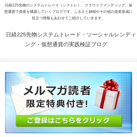
日経225先物のシステムトレード（シストレ）、クラウドファンディング、仮
想通貨で資産を構築していくブログです。ふるさと納税やその他の資産形成に
役立つ情報もあわせてご紹介していきます。
日経225先物システムトレード・ソーシャルレンディ
ング・仮想通貨の実践検証ブログ