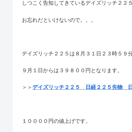
しつこく告知してきているデイズリッチ２２
お忘れだといけないので。。。
デイズリッチ２２５は８月３１日２３時５９
９月１日からは３９８００円となります。
＞＞
デイズリッチ２２５ 日経２２５先物 
１００００円の値上げです。