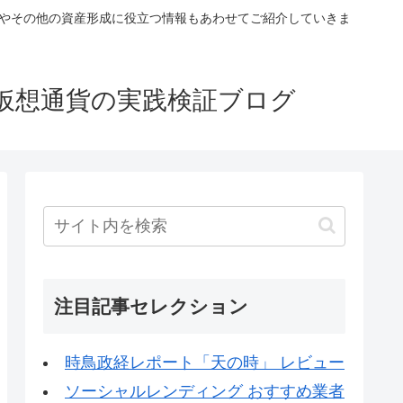
税やその他の資産形成に役立つ情報もあわせてご紹介していきま
仮想通貨の実践検証ブログ
注目記事セレクション
時鳥政経レポート「天の時」 レビュー
ソーシャルレンディング おすすめ業者