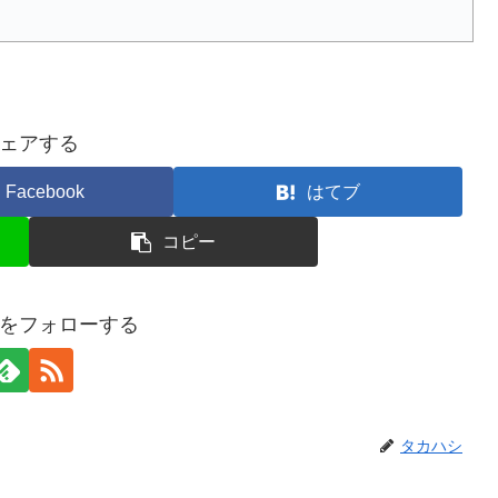
ェアする
Facebook
はてブ
コピー
をフォローする
タカハシ