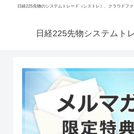
日経225先物のシステムトレード（シストレ）、クラウドフ
日経225先物システム