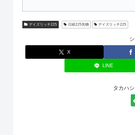
デイズリッチ225
日経225先物
デイズリッチ225
シ
X
LINE
タカハシ