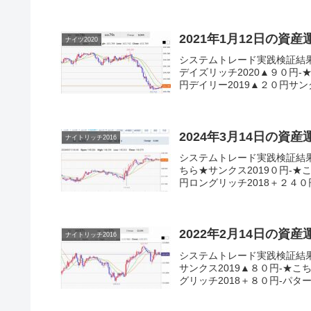
2021年1月12日の資
ナイツ2020
システムトレード実践検証結
デイズリッチ2020▲９０円-
円デイリー2019▲２０円サンクス
2024年3月14日の資
ナイトリッチ2016
システムトレード実践検証結
ちら★サンクス2019０円-★
円ロングリッチ2018＋２４０円
2022年2月14日の資
ナイトリッチ2016
システムトレード実践検証結
サンクス2019▲８０円-★こ
グリッチ2018＋８０円-パターン