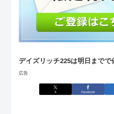
デイズリッチ225は明日までで
広告
X
Facebook