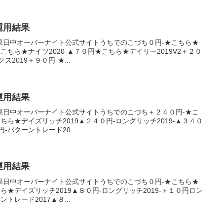
産運用結果
果日中オーバーナイト公式サイトうちでのこづち０円-★こちら★
★こちら★ナイツ2020-▲７０円★こちら★デイリー2019V2＋２０
2019＋９０円-★...
産運用結果
果日中オーバーナイト公式サイトうちでのこづち＋２４０円-★こ
こちら★デイズリッチ2019▲２４０円-ロングリッチ2019-▲３４０
-パターントレード20...
産運用結果
果日中オーバーナイト公式サイトうちでのこづち０円-★こちら★
ちら★デイズリッチ2019▲８０円-ロングリッチ2019-＋１０円ロン
トレード2017▲８...