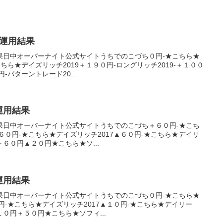
産運用結果
果日中オーバーナイト公式サイトうちでのこづち０円-★こちら★
こちら★デイズリッチ2019＋１９０円-ロングリッチ2019-＋１００
-パターントレード20...
産運用結果
果日中オーバーナイト公式サイトうちでのこづち＋６０円-★こち
６０円-★こちら★デイズリッチ2017▲６０円-★こちら★デイリ
＋６０円▲２０円★こちら★ソ...
産運用結果
果日中オーバーナイト公式サイトうちでのこづち０円-★こちら★
円-★こちら★デイズリッチ2017▲１０円-★こちら★デイリー
▲１０円＋５０円★こちら★ソフィ...