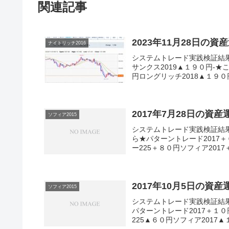
関連記事
2023年11月28日の資
ナイトリッチ2016
システムトレード実践検証結
サンクス2019▲１９０円-★
円ロングリッチ2018▲１９０円
2017年7月28日の資
ソフィア2015
システムトレード実践検証結
ら★パターントレード2017＋
ー225＋８０円ソフィア2017
2017年10月5日の資
ソフィア2015
システムトレード実践検証結
パターントレード2017＋１０
225▲６０円ソフィア2017