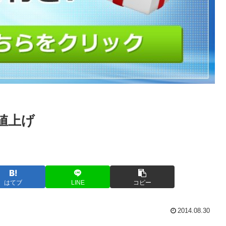
値上げ
はてブ
LINE
コピー
2014.08.30