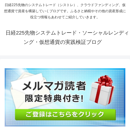
日経225先物のシステムトレード（シストレ）、クラウドファンディング、仮
想通貨で資産を構築していくブログです。ふるさと納税やその他の資産形成に
役立つ情報もあわせてご紹介していきます。
日経225先物システムトレード・ソーシャルレンディ
ング・仮想通貨の実践検証ブログ