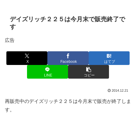
デイズリッチ２２５は今月末で販売終了で
す
広告
X
Facebook
はてブ
LINE
コピー
2014.12.21
再販売中のデイズリッチ２２５は今月末で販売が終了しま
す。