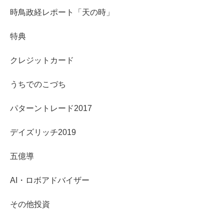
時鳥政経レポート「天の時」
特典
クレジットカード
うちでのこづち
パターントレード2017
デイズリッチ2019
五億導
AI・ロボアドバイザー
その他投資