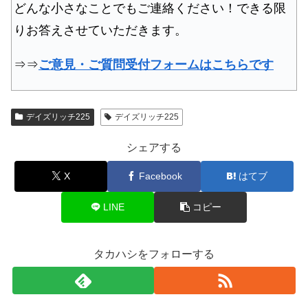
どんな小さなことでもご連絡ください！できる限
りお答えさせていただきます。
⇒⇒
ご意見・ご質問受付フォームはこちらです
デイズリッチ225
デイズリッチ225
シェアする
X
Facebook
はてブ
LINE
コピー
タカハシをフォローする