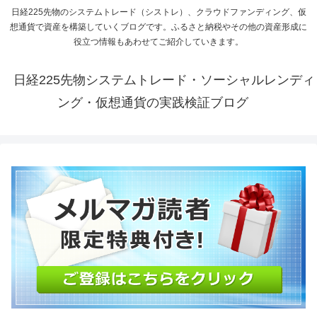
日経225先物のシステムトレード（シストレ）、クラウドファンディング、仮
想通貨で資産を構築していくブログです。ふるさと納税やその他の資産形成に
役立つ情報もあわせてご紹介していきます。
日経225先物システムトレード・ソーシャルレンディ
ング・仮想通貨の実践検証ブログ