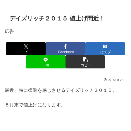
デイズリッチ２０１５ 値上げ間近！
広告
X
Facebook
はてブ
LINE
コピー
2015.08.29
最近、特に復調を感じさせるデイズリッチ２０１５。
８月末で値上げになります。