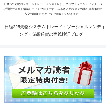
日経225先物のシステムトレード（シストレ）、クラウドファンディング、仮
想通貨で資産を構築していくブログです。ふるさと納税やその他の資産形成に
役立つ情報もあわせてご紹介していきます。
日経225先物システムトレード・ソーシャルレンディ
ング・仮想通貨の実践検証ブログ