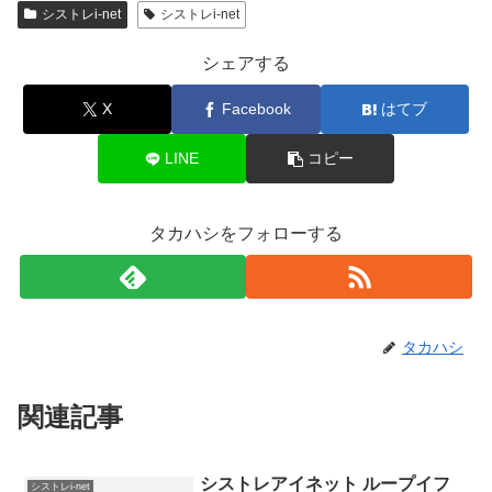
シストレi-net
シストレi-net
シェアする
X
Facebook
はてブ
LINE
コピー
タカハシをフォローする
タカハシ
関連記事
シストレアイネット ループイフ
シストレi-net