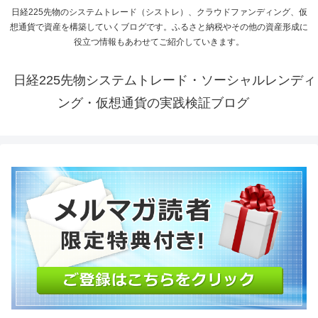
日経225先物のシステムトレード（シストレ）、クラウドファンディング、仮
想通貨で資産を構築していくブログです。ふるさと納税やその他の資産形成に
役立つ情報もあわせてご紹介していきます。
日経225先物システムトレード・ソーシャルレンディ
ング・仮想通貨の実践検証ブログ