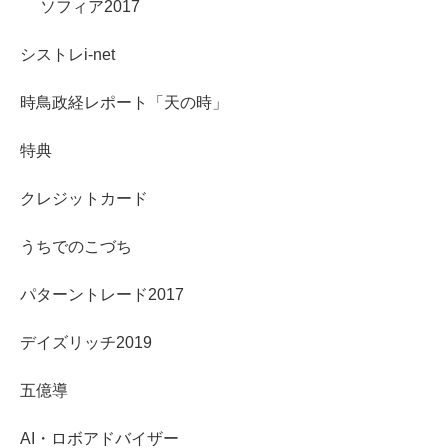
ソフィア2017
シストレi-net
時鳥政経レポート「天の時」
特典
クレジットカード
うちでのこづち
パターントレード2017
デイズリッチ2019
五億導
AI・ロボアドバイザー