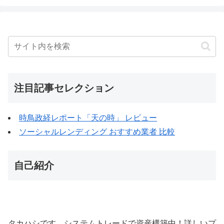
注目記事セレクション
時鳥政経レポート「天の時」 レビュー
ソーシャルレンディング おすすめ業者 比較
自己紹介
タカハシです。システムトレードで資産構築中！詳しいプ