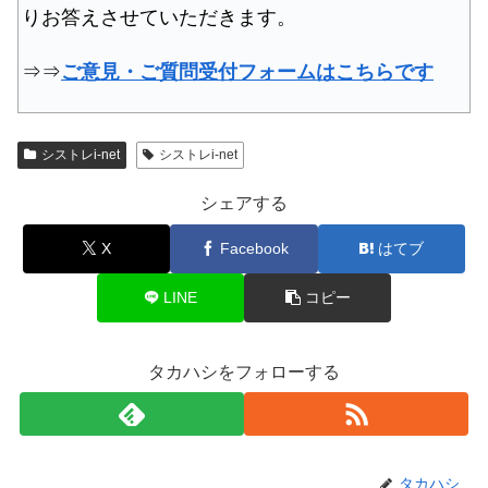
りお答えさせていただきます。
⇒⇒
ご意見・ご質問受付フォームはこちらです
シストレi-net
シストレi-net
シェアする
X
Facebook
はてブ
LINE
コピー
タカハシをフォローする
タカハシ