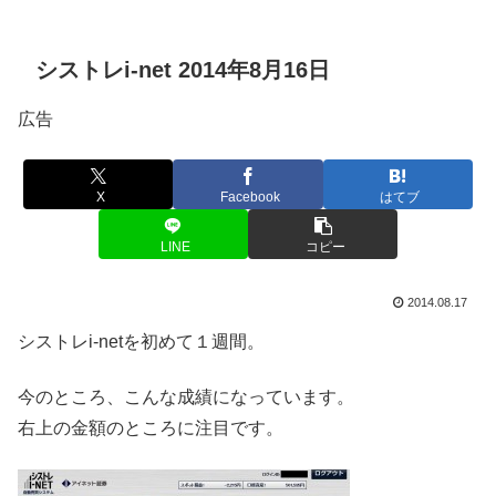
シストレi-net 2014年8月16日
広告
X
Facebook
はてブ
LINE
コピー
2014.08.17
シストレi-netを初めて１週間。
今のところ、こんな成績になっています。
右上の金額のところに注目です。