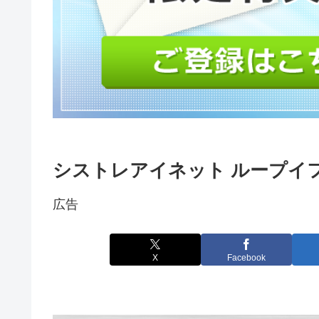
シストレアイネット ループイフダン
広告
X
Facebook