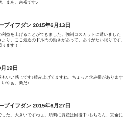
増。まあ、余裕です♪
プイフダン 2015年6月13日
の利益を上げることができました。強制ロスカットに遭いました
うより、ここ最近のドル円の動きがあって、ありがたい限りです。
図ります！！
10月19日
。今週もいい感じです♪積み上げてますね。ちょっと含み損があります
。いやぁ、楽だ♪
プイフダン 2015年6月27日
でした。大きいですねぇ。順調に資産は回復中♪もちろん、完全に