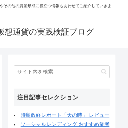
税やその他の資産形成に役立つ情報もあわせてご紹介していきま
仮想通貨の実践検証ブログ
注目記事セレクション
時鳥政経レポート「天の時」 レビュー
ソーシャルレンディング おすすめ業者