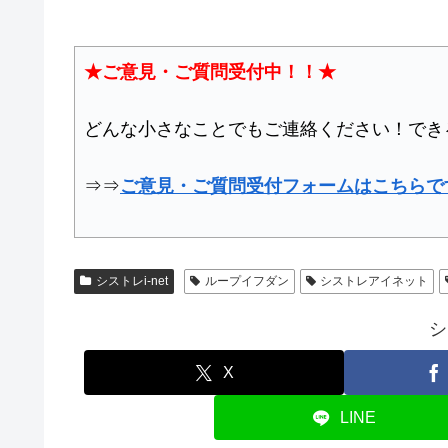
★ご意見・ご質問受付中！！★
どんな小さなことでもご連絡ください！でき
⇒⇒
ご意見・ご質問受付フォームはこちらで
シストレi-net
ループイフダン
シストレアイネット
シ
X
LINE