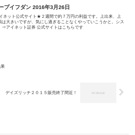
プイフダン 2016年3月26日
アイネット公式サイト★２週間で約７万円の利益です。上出来、上
損は大きいですが、気にし過ぎることなくやっていこうかと。シス
。⇒アイネット証券 公式サイトはこちらです
結果
デイズリッチ２０１５販売終了間近！