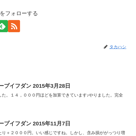
をフォローする
タカハシ
プイフダン 2015年3月28日
した。１４，０００円ほどを加算できています♪やりました。完全
プイフダン 2015年11月7日
たり＋２０００円。いい感じですね。しかし、含み損ががっつり増