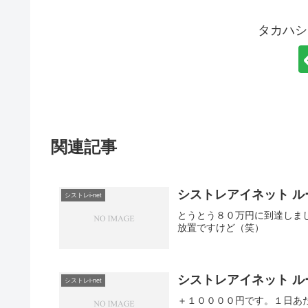
タカハシ
関連記事
シストレアイネット ルー
シストレi-net
とうとう８０万円に到達しま
放置ですけど（笑）
シストレアイネット ルー
シストレi-net
＋１００００円です。１日あ