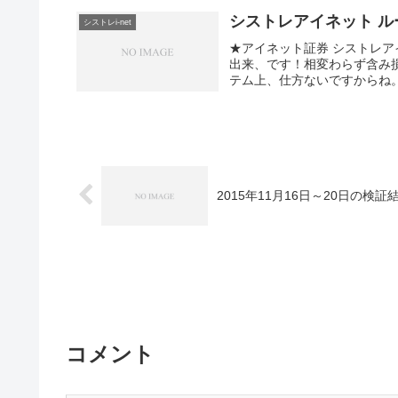
シストレアイネット ルー
シストレi-net
★アイネット証券 シストレ
出来、です！相変わらず含み
テム上、仕方ないですからね
2015年11月16日～20日の検証
コメント