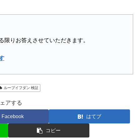
る限りお答えさせていただきます。
す
ループイフダン 検証
ェアする
Facebook
はてブ
コピー