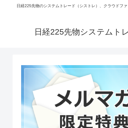
日経225先物のシステムトレード（シストレ）、クラウドフ
日経225先物システム