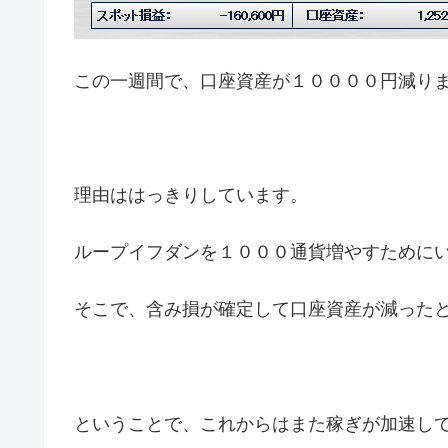
この一週間で、口座資産が１００００円減り
理由ははっきりしています。
ループイフダンを１０００通貨増やすために
そこで、含み損が確定して口座資産が減った
ということで、これからはまた稼ぎが加速して