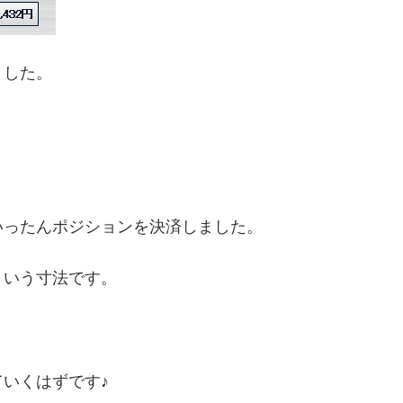
ました。
いったんポジションを決済しました。
という寸法です。
いくはずです♪