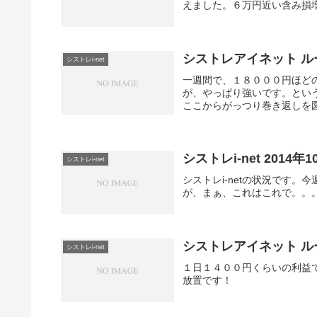
えました。６万円近い含み損
シストレアイネット ルー
シストレi-net
一週間で、１８０００円ほど
が、やっぱり強いです。とい
ここからがっつり巻き返しを
シストレi-net 2014年
シストレi-net
シストレi-netの状況です
が、まぁ、これはこれで。。
シストレアイネット ルー
シストレi-net
１日１４００円くらいの利益
放置です！