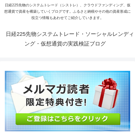
日経225先物のシステムトレード（シストレ）、クラウドファンディング、仮
想通貨で資産を構築していくブログです。ふるさと納税やその他の資産形成に
役立つ情報もあわせてご紹介していきます。
日経225先物システムトレード・ソーシャルレンディ
ング・仮想通貨の実践検証ブログ