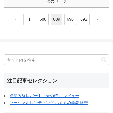
次のページ
前
次
1
688
689
690
692
へ
へ
注目記事セレクション
時鳥政経レポート「天の時」 レビュー
ソーシャルレンディング おすすめ業者 比較