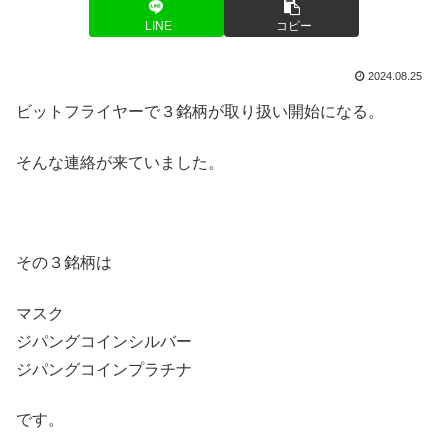
LINE
コピー
2024.08.25
ビットフライヤーで３銘柄が取り扱い開始になる。
そんな連絡が来ていました。
その３銘柄は
マスク
ジパングコインシルバー
ジパングコインプラチナ
です。