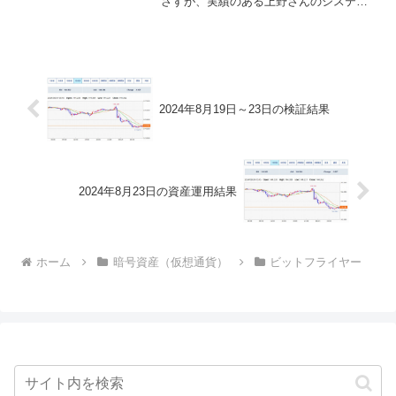
さすが、実績のある上野さんのシステム
ですね。私は今までも言ってきました
が、新しいシステムは３か月ほど販売開
始後の様子を見るべきだと思っていま
す。ただ、その前に販売終了と...
2024年8月19日～23日の検証結果
2024年8月23日の資産運用結果
ホーム
暗号資産（仮想通貨）
ビットフライヤー