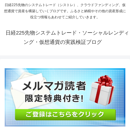
日経225先物のシステムトレード（シストレ）、クラウドファンディング、仮
想通貨で資産を構築していくブログです。ふるさと納税やその他の資産形成に
役立つ情報もあわせてご紹介していきます。
日経225先物システムトレード・ソーシャルレンディ
ング・仮想通貨の実践検証ブログ