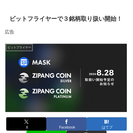
ビットフライヤーで３銘柄取り扱い開始！
広告
ビットフライヤー
X
Facebook
はてブ