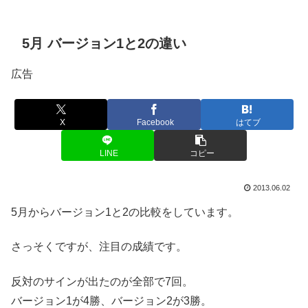
5月 バージョン1と2の違い
広告
X
Facebook
はてブ
LINE
コピー
2013.06.02
5月からバージョン1と2の比較をしています。
さっそくですが、注目の成績です。
反対のサインが出たのが全部で7回。
バージョン1が4勝、バージョン2が3勝。