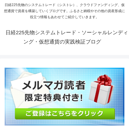
日経225先物のシステムトレード（シストレ）、クラウドファンディング、仮
想通貨で資産を構築していくブログです。ふるさと納税やその他の資産形成に
役立つ情報もあわせてご紹介していきます。
日経225先物システムトレード・ソーシャルレンディ
ング・仮想通貨の実践検証ブログ