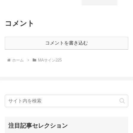
コメント
コメントを書き込む
ホーム
MAサイン225
注目記事セレクション