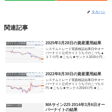
タカハシ
関連記事
2025年3月28日の資産運用結果
ナイトリッチ2016
システムトレード実践検証結果日中オー
バーナイト公式サイトうちでのこづち▲
３７０円-★こちら★サンクス2019０円-
★こちら★デイズリッチ2019＋３７０円-
ロングリッチ2019-＋７９０円ロングリッ
チ2018＋３７０円-パターントレード20...
2022年8月30日の資産運用結果
ナイトリッチ2016
システムトレード実践検証結果日中オー
バーナイト公式サイトうちでのこづち０
円-★こちら★サンクス2019０円-★こち
ら★デイズリッチ2019▲１５０円-ロング
リッチ2019-▲３６０円ロングリッチ2018
＋１５０円-パターントレード2017▲...
MAサイン225 2014年3月6日オー
MAサイン225
バーナイトの結果