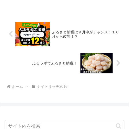
円★こちら★ロングリッチ2018▲３０円-
ナ...
ふるさと納税は９月中がチャンス！１０
月から改悪！？
ふるラボでふるさと納税！
ホーム
ナイトリッチ2016