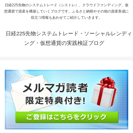
日経225先物のシステムトレード（シストレ）、クラウドファンディング、仮
想通貨で資産を構築していくブログです。ふるさと納税やその他の資産形成に
役立つ情報もあわせてご紹介していきます。
日経225先物システムトレード・ソーシャルレンディ
ング・仮想通貨の実践検証ブログ