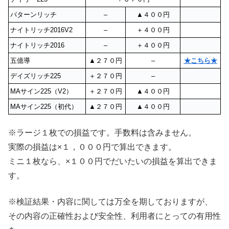
パターンリッチ
–
▲４００円
ナイトリッチ2016V2
–
＋４００円
ナイトリッチ2016
–
＋４００円
五億導
▲２７０円
–
★こちら★
デイズリッチ225
＋２７０円
–
MAサイン225（V2）
＋２７０円
▲４００円
MAサイン225（初代）
▲２７０円
▲４００円
※ラージ１枚での損益です。手数料は含みません。
実際の損益は×１，０００円で算出できます。
ミニ１枚なら、×１００円でだいたいの損益を算出できま
す。
※検証結果・内容に関しては万全を期しておりますが、
その内容の正確性および安全性、利用者にとっての有用性