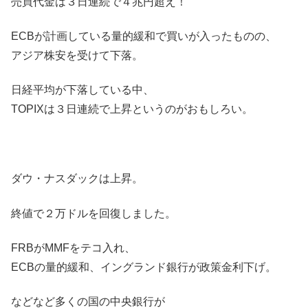
売買代金は３日連続で４兆円超え！
ECBが計画している量的緩和で買いが入ったものの、
アジア株安を受けて下落。
日経平均が下落している中、
TOPIXは３日連続で上昇というのがおもしろい。
ダウ・ナスダックは上昇。
終値で２万ドルを回復しました。
FRBがMMFをテコ入れ、
ECBの量的緩和、イングランド銀行が政策金利下げ。
などなど多くの国の中央銀行が