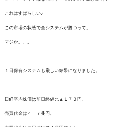
これはすばらしい♪
この市場の状態で全システムが勝つって。
マジか。。。
１日保有システムも厳しい結果になりました。
日経平均株価は前日終値比▲１７３円。
売買代金は４．７兆円。