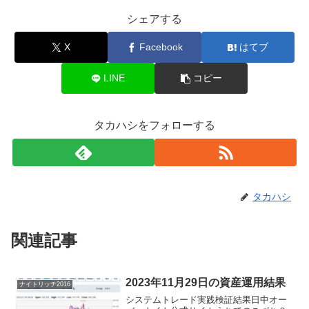
シェアする
X
Facebook
はてブ
LINE
コピー
タカハシをフォローする
タカハシ
関連記事
2023年11月29日の資産運用結果
ナイトリッチ2016
システムトレード実践検証結果日中オー