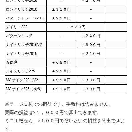
ロングリッチ2019
–
＋２４０円
ロングリッチ2018
▲９１０円
–
パターントレード2017
▲９１０円
–
デイリー225
＋２７０円
パターンリッチ
–
＋２４０円
ナイトリッチ2016V2
–
＋３００円
ナイトリッチ2016
–
＋２４０円
五億導
＋６９０円
–
デイズリッチ225
＋９１０円
–
MAサイン225（V2）
＋９１０円
＋３００円
MAサイン225（初代）
＋９１０円
＋３００円
※ラージ１枚での損益です。手数料は含みません。
実際の損益は×１，０００円で算出できます。
ミニ１枚なら、×１００円でだいたいの損益を算出できま
す。