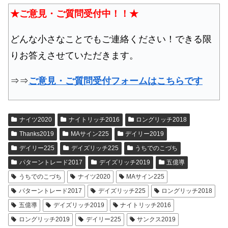
★ご意見・ご質問受付中！！★
どんな小さなことでもご連絡ください！できる限
りお答えさせていただきます。
⇒⇒
ご意見・ご質問受付フォームはこちらです
ナイツ2020
ナイトリッチ2016
ロングリッチ2018
Thanks2019
MAサイン225
デイリー2019
デイリー225
デイズリッチ225
うちでのこづち
パターントレード2017
デイズリッチ2019
五億導
うちでのこづち
ナイツ2020
MAサイン225
パターントレード2017
デイズリッチ225
ロングリッチ2018
五億導
デイズリッチ2019
ナイトリッチ2016
ロングリッチ2019
デイリー225
サンクス2019