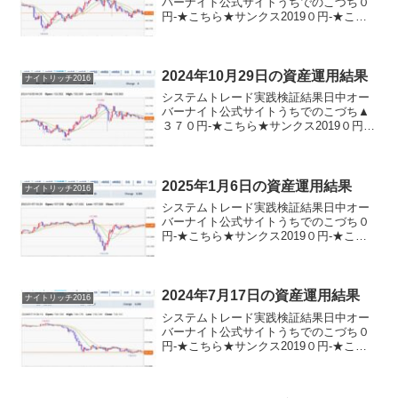
バーナイト公式サイトうちでのこづち０
円-★こちら★サンクス2019０円-★こち
ら★デイズリッチ2019＋２０円-ロングリ
ッチ2019-▲４０円ロングリッチ2018▲２
０円-パターントレード2017▲２０円...
2024年10月29日の資産運用結果
ナイトリッチ2016
システムトレード実践検証結果日中オー
バーナイト公式サイトうちでのこづち▲
３７０円-★こちら★サンクス2019０円-
★こちら★デイズリッチ2019＋３７０円-
ロングリッチ2019-＋８０円ロングリッチ
2018＋３７０円-パターントレード201...
2025年1月6日の資産運用結果
ナイトリッチ2016
システムトレード実践検証結果日中オー
バーナイト公式サイトうちでのこづち０
円-★こちら★サンクス2019０円-★こち
ら★デイズリッチ2019＋３２０円-ロング
リッチ2019-＋４３０円ロングリッチ
2018▲３２０円-パターントレード
2017▲...
2024年7月17日の資産運用結果
ナイトリッチ2016
システムトレード実践検証結果日中オー
バーナイト公式サイトうちでのこづち０
円-★こちら★サンクス2019０円-★こち
ら★デイズリッチ2019▲５１０円-ロング
リッチ2019-▲６８０円ロングリッチ2018
＋５１０円-パターントレード2017＋...