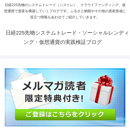
日経225先物のシステムトレード（シストレ）、クラウドファンディング、仮
想通貨で資産を構築していくブログです。ふるさと納税やその他の資産形成に
役立つ情報もあわせてご紹介していきます。
日経225先物システムトレード・ソーシャルレンディ
ング・仮想通貨の実践検証ブログ