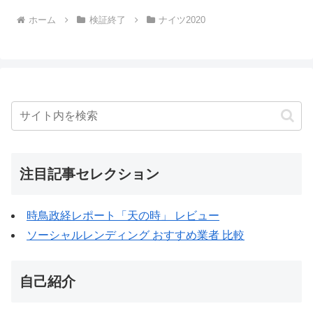
ホーム
検証終了
ナイツ2020
注目記事セレクション
時鳥政経レポート「天の時」 レビュー
ソーシャルレンディング おすすめ業者 比較
自己紹介