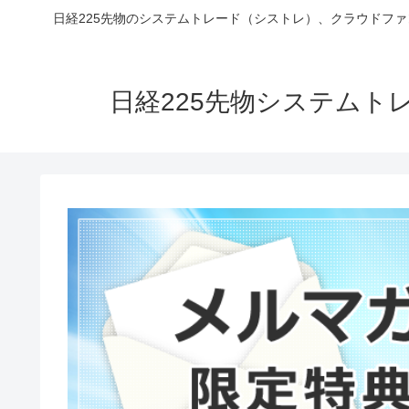
日経225先物のシステムトレード（シストレ）、クラウドフ
日経225先物システム