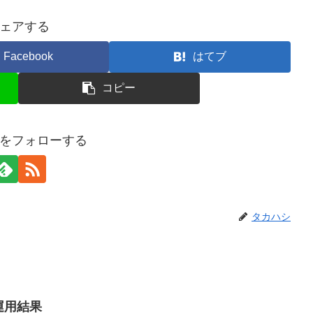
ェアする
Facebook
はてブ
コピー
をフォローする
タカハシ
産運用結果