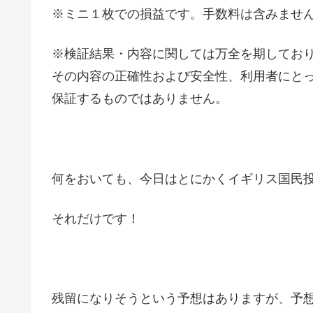
※ミニ１枚での損益です。手数料は含みませ
※検証結果・内容に関しては万全を期してお
その内容の正確性および安全性、利用者にと
保証するものではありません。
何をおいても、今日はとにかくイギリス国民
それだけです！
残留になりそうという予想はありますが、予