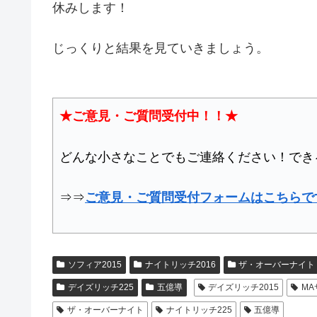
休みします！
じっくりと結果を見ていきましょう。
★ご意見・ご質問受付中！！★
どんな小さなことでもご連絡ください！でき
⇒⇒
ご意見・ご質問受付フォームはこちらで
ソフィア2015
ナイトリッチ2016
ザ・オーバーナイト
デイズリッチ225
五億導
デイズリッチ2015
MA
ザ・オーバーナイト
ナイトリッチ225
五億導