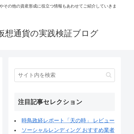
税やその他の資産形成に役立つ情報もあわせてご紹介していきま
仮想通貨の実践検証ブログ
注目記事セレクション
時鳥政経レポート「天の時」 レビュー
ソーシャルレンディング おすすめ業者