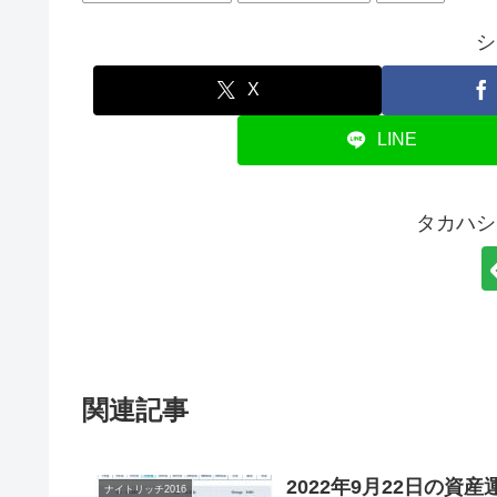
シ
X
LINE
タカハシ
関連記事
2022年9月22日の資
ナイトリッチ2016