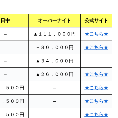
日中
オーバーナイト
公式サイト
–
▲１１１，０００円
★こちら★
–
＋８０，０００円
★こちら★
–
▲３４，０００円
–
▲２６，０００円
★こちら★
５，５００円
–
★こちら★
５，５００円
–
★こちら★
７，５００円
–
★こちら★