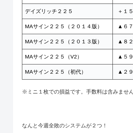
デイズリッチ２２５
＋１
MAサイン２２５（２０１４版）
▲６
MAサイン２２５（２０１３版）
▲８
MAサイン２２５（V2）
▲５
MAサイン２２５（初代）
▲２
※ミニ１枚での損益です。手数料は含みませ
なんと今週全敗のシステムが２つ！