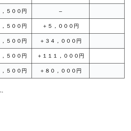
５，５００円
–
７，５００円
＋５，０００円
２，５００円
＋３４，０００円
９，５００円
＋１１１，０００円
９，５００円
＋８０，０００円
ん。