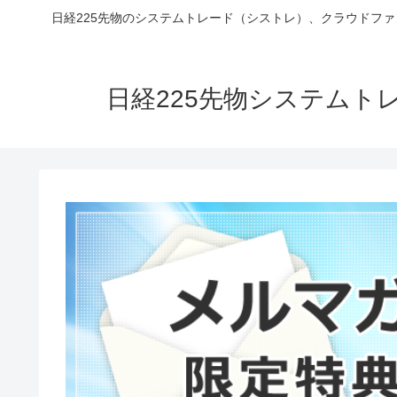
日経225先物のシステムトレード（シストレ）、クラウドフ
日経225先物システム