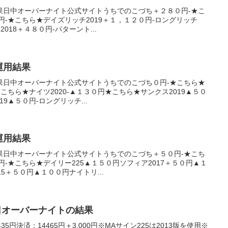
果日中オーバーナイト公式サイトうちでのこづち＋２８０円-★こ
円-★こちら★デイズリッチ2019＋１，１２０円-ロングリッチ
2018＋４８０円-パターント...
産運用結果
果日中オーバーナイト公式サイトうちでのこづち０円-★こちら★
★こちら★ナイツ2020-▲１３０円★こちら★サンクス2019▲５０
9▲５０円-ロングリッチ...
産運用結果
果日中オーバーナイト公式サイトうちでのこづち＋５０円-★こち
円-★こちら★デイリー225▲１５０円ソフィア2017＋５０円▲１
5＋５０円▲１００円ナイトリ...
15日オーバーナイトの結果
5円決済：14465円＋3,000円※MAサイン225は2013版を使用※