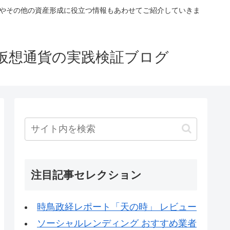
税やその他の資産形成に役立つ情報もあわせてご紹介していきま
仮想通貨の実践検証ブログ
注目記事セレクション
時鳥政経レポート「天の時」 レビュー
ソーシャルレンディング おすすめ業者