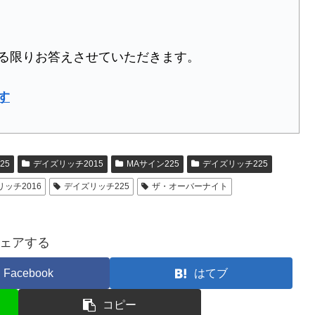
る限りお答えさせていただきます。
す
25
デイズリッチ2015
MAサイン225
デイズリッチ225
ッチ2016
デイズリッチ225
ザ・オーバーナイト
ェアする
Facebook
はてブ
コピー