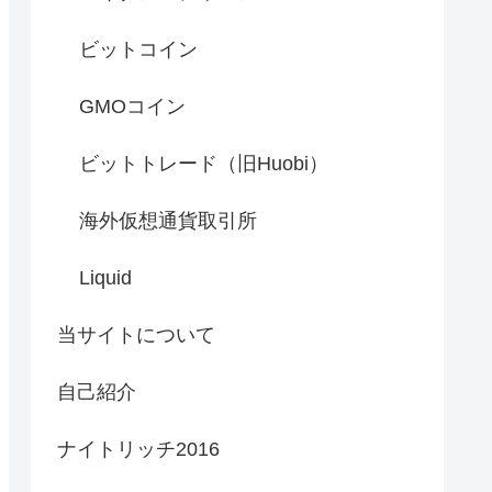
ビットコイン
GMOコイン
ビットトレード（旧Huobi）
海外仮想通貨取引所
Liquid
当サイトについて
自己紹介
ナイトリッチ2016