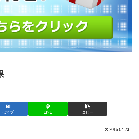
果
はてブ
LINE
コピー
2016.04.23