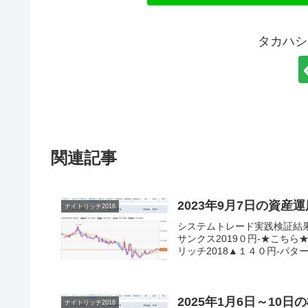
タカハシ
関連記事
2023年9月7日の資産
ナイトリッチ2016
システムトレード実践検証結
サンクス2019０円-★こちら
リッチ2018▲１４０円-パターン
2025年1月6日～10日
ナイトリッチ2016