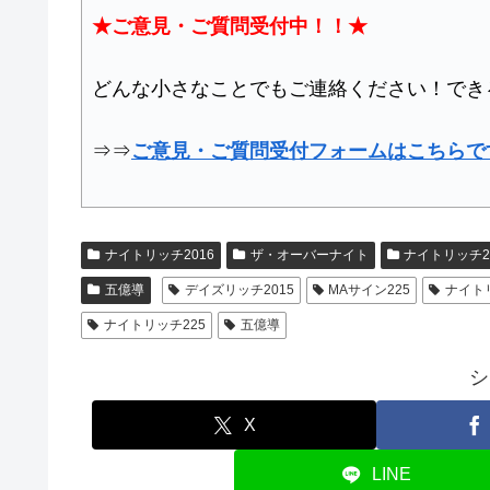
★ご意見・ご質問受付中！！★
どんな小さなことでもご連絡ください！でき
⇒⇒
ご意見・ご質問受付フォームはこちらで
ナイトリッチ2016
ザ・オーバーナイト
ナイトリッチ2
五億導
デイズリッチ2015
MAサイン225
ナイトリ
ナイトリッチ225
五億導
シ
X
LINE