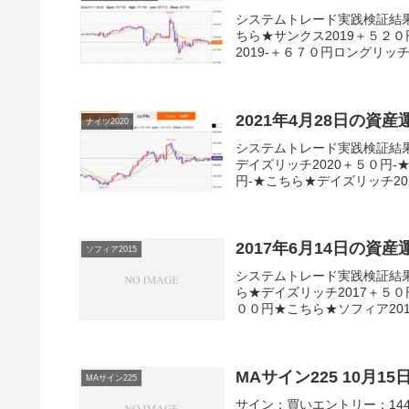
システムトレード実践検証結
ちら★サンクス2019＋５２０
2019-＋６７０円ロングリッチ
2021年4月28日の資
ナイツ2020
システムトレード実践検証結
デイズリッチ2020＋５０円-
円-★こちら★デイズリッチ201
2017年6月14日の資
ソフィア2015
システムトレード実践検証結
ら★デイズリッチ2017＋５０
００円★こちら★ソフィア201
MAサイン225 10月
MAサイン225
サイン：買いエントリー：1443