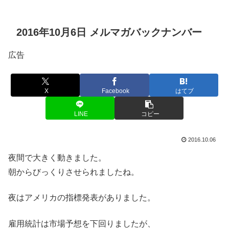
2016年10月6日 メルマガバックナンバー
広告
X
Facebook
はてブ
LINE
コピー
2016.10.06
夜間で大きく動きました。
朝からびっくりさせられましたね。
夜はアメリカの指標発表がありました。
雇用統計は市場予想を下回りましたが、