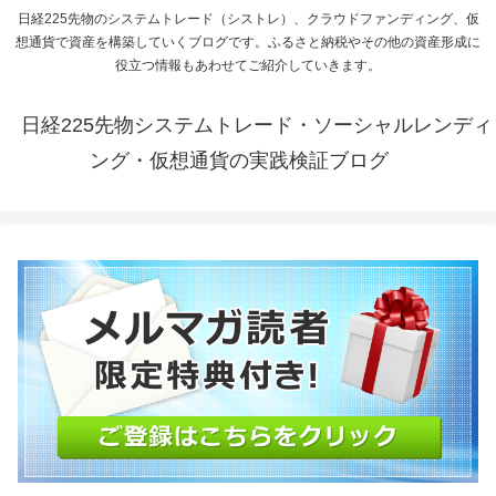
日経225先物のシステムトレード（シストレ）、クラウドファンディング、仮
想通貨で資産を構築していくブログです。ふるさと納税やその他の資産形成に
役立つ情報もあわせてご紹介していきます。
日経225先物システムトレード・ソーシャルレンディ
ング・仮想通貨の実践検証ブログ