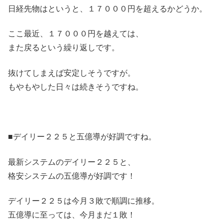
日経先物はというと、１７０００円を超えるかどうか。
ここ最近、１７０００円を越えては、
また戻るという繰り返しです。
抜けてしまえば安定しそうですが。
もやもやした日々は続きそうですね。
■デイリー２２５と五億導が好調ですね。
最新システムのデイリー２２５と、
格安システムの五億導が好調です！
デイリー２２５は今月３敗で順調に推移。
五億導に至っては、今月まだ１敗！