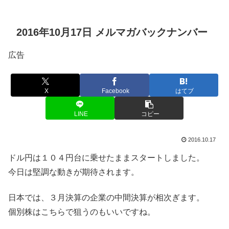
2016年10月17日 メルマガバックナンバー
広告
X
Facebook
はてブ
LINE
コピー
2016.10.17
ドル円は１０４円台に乗せたままスタートしました。
今日は堅調な動きが期待されます。
日本では、３月決算の企業の中間決算が相次ぎます。
個別株はこちらで狙うのもいいですね。