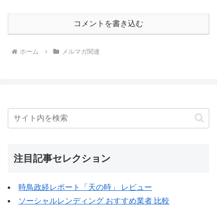
コメントを書き込む
ホーム
メルマガ関連
注目記事セレクション
時鳥政経レポート「天の時」 レビュー
ソーシャルレンディング おすすめ業者 比較