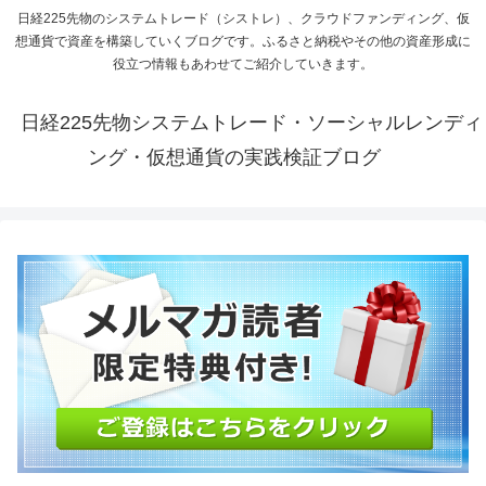
日経225先物のシステムトレード（シストレ）、クラウドファンディング、仮
想通貨で資産を構築していくブログです。ふるさと納税やその他の資産形成に
役立つ情報もあわせてご紹介していきます。
日経225先物システムトレード・ソーシャルレンディ
ング・仮想通貨の実践検証ブログ