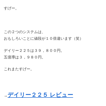
すげー。
この２つのシステムは、
おもしろいことに値段が１０倍違います（笑）
デイリー２２５は３９，８００円。
五億導は３，９８０円。
これまたすげー。
デイリー２２５ レビュー
→