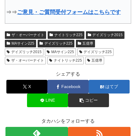
⇒⇒
ご意見・ご質問受付フォームはこちらです
ザ・オーバーナイト
ナイトリッチ225
デイズリッチ2015
MAサイン225
デイズリッチ225
五億導
デイズリッチ2015
MAサイン225
デイズリッチ225
ザ・オーバーナイト
ナイトリッチ225
五億導
シェアする
X
Facebook
はてブ
LINE
コピー
タカハシをフォローする