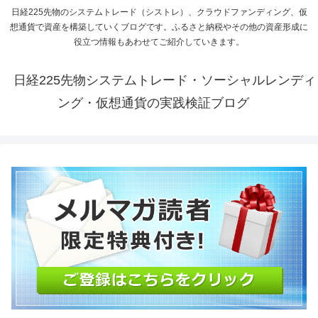
日経225先物のシステムトレード（シストレ）、クラウドファンディング、仮
想通貨で資産を構築していくブログです。ふるさと納税やその他の資産形成に
役立つ情報もあわせてご紹介していきます。
日経225先物システムトレード・ソーシャルレンディ
ング・仮想通貨の実践検証ブログ