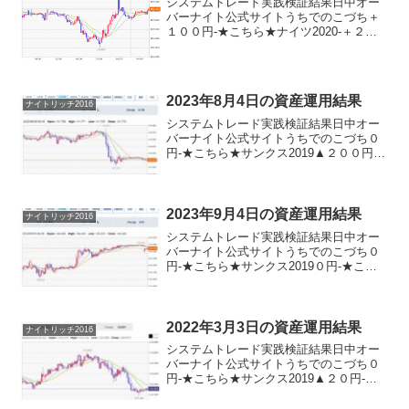
システムトレード実践検証結果日中オー
バーナイト公式サイトうちでのこづち＋
１００円-★こちら★ナイツ2020-＋２３
０円★こちら★デイリー2019V2＋５１０
円デイリー2019＋９９０円サンクス
2019▲８０円-★こちら★デイズリッチ
2019...
2023年8月4日の資産運用結果
ナイトリッチ2016
システムトレード実践検証結果日中オー
バーナイト公式サイトうちでのこづち０
円-★こちら★サンクス2019▲２００円-
★こちら★デイズリッチ2019＋２００円-
ロングリッチ2019-＋２１０円ロングリッ
チ2018＋２００円-パターントレード20...
2023年9月4日の資産運用結果
ナイトリッチ2016
システムトレード実践検証結果日中オー
バーナイト公式サイトうちでのこづち０
円-★こちら★サンクス2019０円-★こち
ら★デイズリッチ2019＋２５０円-ロング
リッチ2019-▲６０円ロングリッチ2018▲
２５０円-パターントレード2017０円...
2022年3月3日の資産運用結果
ナイトリッチ2016
システムトレード実践検証結果日中オー
バーナイト公式サイトうちでのこづち０
円-★こちら★サンクス2019▲２０円-★
こちら★デイズリッチ2019＋２０円-ロン
グリッチ2019-＋２４０円ロングリッチ