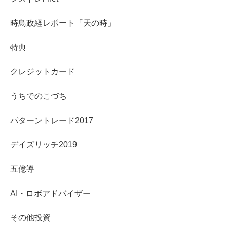
時鳥政経レポート「天の時」
特典
クレジットカード
うちでのこづち
パターントレード2017
デイズリッチ2019
五億導
AI・ロボアドバイザー
その他投資