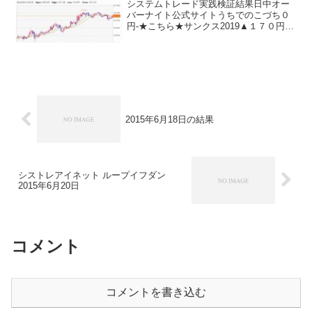
システムトレード実践検証結果日中オー
バーナイト公式サイトうちでのこづち０
円-★こちら★サンクス2019▲１７０円-
★こちら★デイズリッチ2019▲１７０円-
ロングリッチ2019-▲４０円ロングリッチ
2018＋１７０円-パターントレード201...
2015年6月18日の結果
シストレアイネット ループイフダン
2015年6月20日
コメント
コメントを書き込む