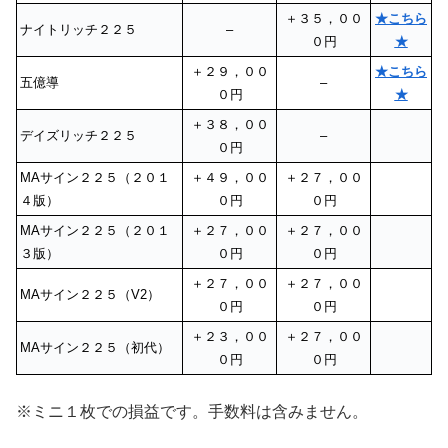
＋３５，００
★こちら
ナイトリッチ２２５
–
０円
★
＋２９，００
★こちら
五億導
–
０円
★
＋３８，００
デイズリッチ２２５
–
０円
MAサイン２２５（２０１
＋４９，００
＋２７，００
４版）
０円
０円
MAサイン２２５（２０１
＋２７，００
＋２７，００
３版）
０円
０円
＋２７，００
＋２７，００
MAサイン２２５（V2）
０円
０円
＋２３，００
＋２７，００
MAサイン２２５（初代）
０円
０円
※ミニ１枚での損益です。手数料は含みません。