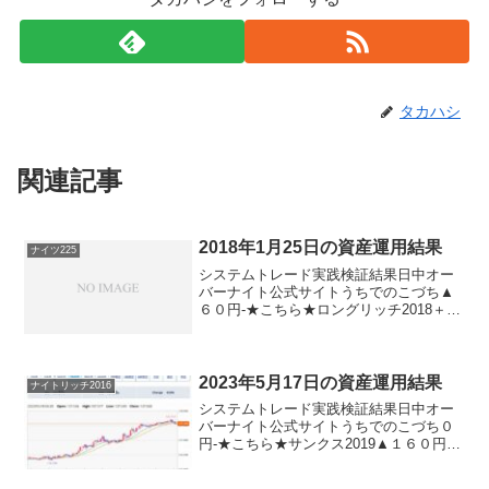
タカハシ
関連記事
2018年1月25日の資産運用結果
ナイツ225
システムトレード実践検証結果日中オー
バーナイト公式サイトうちでのこづち▲
６０円-★こちら★ロングリッチ2018＋６
０円-★こちら★ナイツ225-＋１０円★こ
ちら★パターントレード2017▲６０円-★
こちら★デイズリッチ2017＋６０円-★
こ...
2023年5月17日の資産運用結果
ナイトリッチ2016
システムトレード実践検証結果日中オー
バーナイト公式サイトうちでのこづち０
円-★こちら★サンクス2019▲１６０円-
★こちら★デイズリッチ2019＋１６０円-
ロングリッチ2019-＋４６０円ロングリッ