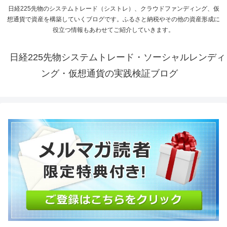
日経225先物のシステムトレード（シストレ）、クラウドファンディング、仮
想通貨で資産を構築していくブログです。ふるさと納税やその他の資産形成に
役立つ情報もあわせてご紹介していきます。
日経225先物システムトレード・ソーシャルレンディ
ング・仮想通貨の実践検証ブログ