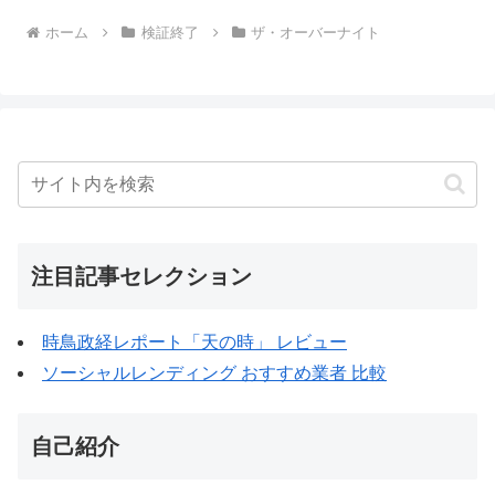
ホーム
検証終了
ザ・オーバーナイト
注目記事セレクション
時鳥政経レポート「天の時」 レビュー
ソーシャルレンディング おすすめ業者 比較
自己紹介