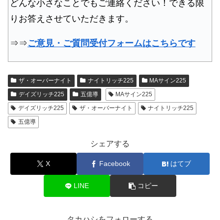
どんな小さなことでもご連絡ください！できる限
りお答えさせていただきます。
⇒⇒
ご意見・ご質問受付フォームはこちらです
ザ・オーバーナイト
ナイトリッチ225
MAサイン225
デイズリッチ225
五億導
MAサイン225
デイズリッチ225
ザ・オーバーナイト
ナイトリッチ225
五億導
シェアする
X
Facebook
はてブ
LINE
コピー
タカハシをフォローする