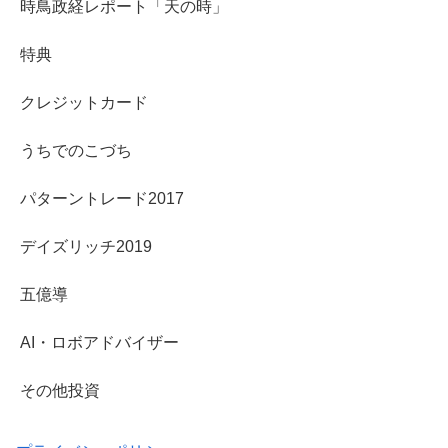
時鳥政経レポート「天の時」
特典
クレジットカード
うちでのこづち
パターントレード2017
デイズリッチ2019
五億導
AI・ロボアドバイザー
その他投資