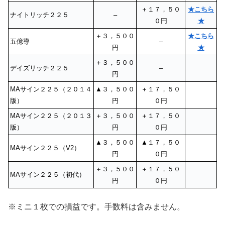
＋１７，５０
★こちら
ナイトリッチ２２５
–
０円
★
＋３，５００
★こちら
五億導
–
円
★
＋３，５００
デイズリッチ２２５
–
円
MAサイン２２５（２０１４
▲３，５００
＋１７，５０
版）
円
０円
MAサイン２２５（２０１３
＋３，５００
＋１７，５０
版）
円
０円
▲３，５００
▲１７，５０
MAサイン２２５（V2）
円
０円
＋３，５００
＋１７，５０
MAサイン２２５（初代）
円
０円
※ミニ１枚での損益です。手数料は含みません。