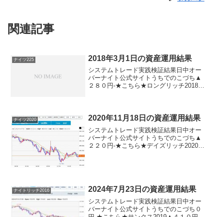
関連記事
2018年3月1日の資産運用結果
ナイツ225
システムトレード実践検証結果日中オー
バーナイト公式サイトうちでのこづち▲
２８０円-★こちら★ロングリッチ2018▲
２８０円-★こちら★ナイツ225-▲５００
円★こちら★パターントレード2017＋２
８０円-★こちら★デイズリッチ2017＋２
８...
2020年11月18日の資産運用結果
ナイツ2020
システムトレード実践検証結果日中オー
バーナイト公式サイトうちでのこづち▲
２２０円-★こちら★デイズリッチ2020▲
２２０円-★こちら★ナイツ2020-＋３０
円★こちら★デイリー2019V2＋２５０円
デイリー2019＋２５０円サンクス2019...
2024年7月23日の資産運用結果
ナイトリッチ2016
システムトレード実践検証結果日中オー
バーナイト公式サイトうちでのこづち０
円-★こちら★サンクス2019▲４１０円-