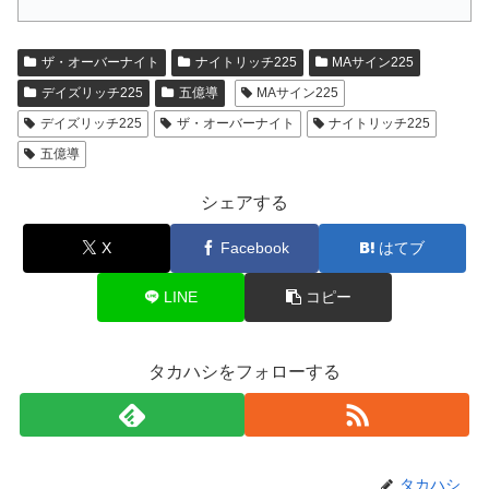
ザ・オーバーナイト
ナイトリッチ225
MAサイン225
デイズリッチ225
五億導
MAサイン225
デイズリッチ225
ザ・オーバーナイト
ナイトリッチ225
五億導
シェアする
X
Facebook
はてブ
LINE
コピー
タカハシをフォローする
タカハシ