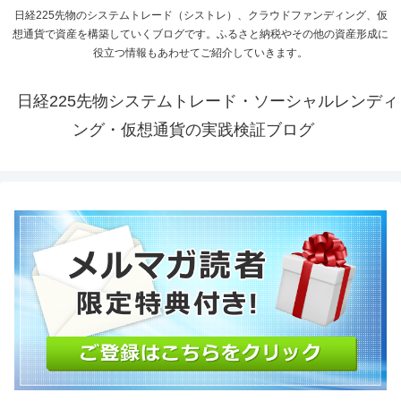
日経225先物のシステムトレード（シストレ）、クラウドファンディング、仮
想通貨で資産を構築していくブログです。ふるさと納税やその他の資産形成に
役立つ情報もあわせてご紹介していきます。
日経225先物システムトレード・ソーシャルレンディ
ング・仮想通貨の実践検証ブログ