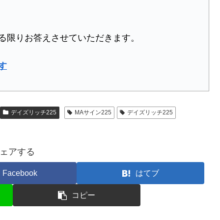
る限りお答えさせていただきます。
す
デイズリッチ225
MAサイン225
デイズリッチ225
ェアする
Facebook
はてブ
コピー