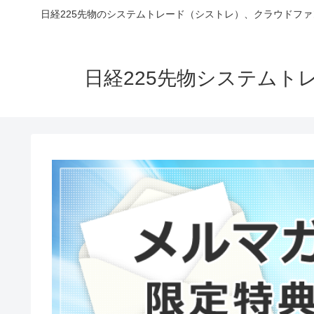
日経225先物のシステムトレード（シストレ）、クラウドフ
日経225先物システム