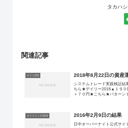
タカハシ
関連記事
2018年8月22日の資
ナイツ225
システムトレード実践検証結
ちら★デイリー2018▲１９０
＋７０円★こちら★パターントレ
2016年2月9日の結果
ナイトリッチ2016
日中オーバーナイト公式サイト