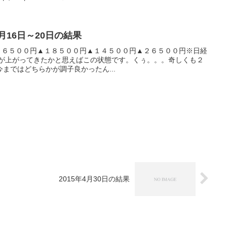
6月16日～20日の結果
収支▲２６５００円▲１８５００円▲１４５００円▲２６５００円※日経
子が上がってきたかと思えばこの状態です。くぅ。。。奇しくも２
まではどちらかが調子良かったん...
2015年4月30日の結果