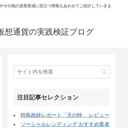
税やその他の資産形成に役立つ情報もあわせてご紹介していきま
仮想通貨の実践検証ブログ
注目記事セレクション
時鳥政経レポート「天の時」 レビュー
ソーシャルレンディング おすすめ業者