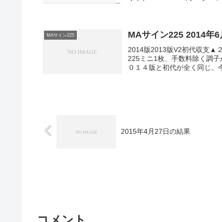
MAサイン225 2014年
MAサイン225
2014版2013版V2初代
225ミニ1枚、手数料除く調
０１４版と初代が全く同じ。今
2015年4月27日の結果
コメント