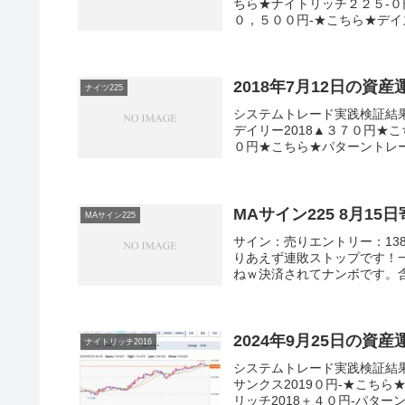
ちら★ナイトリッチ２２５-０
０，５００円-★こちら★デイズ
2018年7月12日の資
ナイツ225
システムトレード実践検証結
デイリー2018▲３７０円★こ
０円★こちら★パターントレード
MAサイン225 8月1
MAサイン225
サイン：売りエントリー：1382
りあえず連敗ストップです！
ねｗ決済されてナンボです。含
2024年9月25日の資
ナイトリッチ2016
システムトレード実践検証結
サンクス2019０円-★こちら
リッチ2018＋４０円-パターント