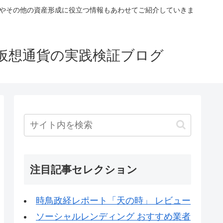
税やその他の資産形成に役立つ情報もあわせてご紹介していきま
仮想通貨の実践検証ブログ
注目記事セレクション
時鳥政経レポート「天の時」 レビュー
ソーシャルレンディング おすすめ業者