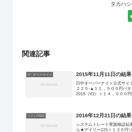
タカハシ
関連記事
2015年11月11日の結果
ザ・オーバーナイト
日中オーバーナイト公式サイ
２２５-▲１１，５００円パタ
2015（V2）＋１４，０００円
2016年12月21日の結果
ソフィア2015
システムトレード実践検証結
ら★デイリー225＋１３０円ソ