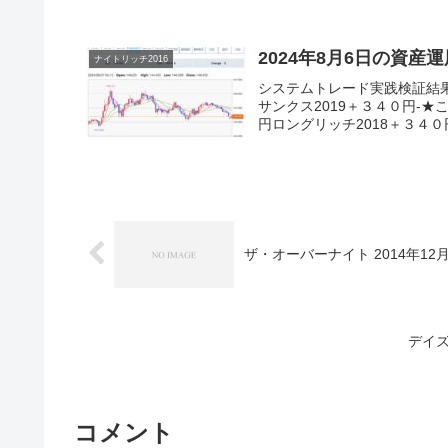
2024年8月6日の資産
ナイトリッチ2016
システムトレード実践検証結
サンクス2019＋３４０円-★
円ロングリッチ2018＋３４０円
ザ・オーバーナイト 2014年12
デイズ
コメント