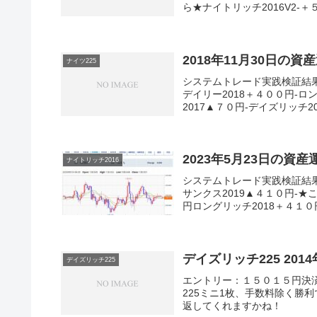
ら★ナイトリッチ2016V2-＋
2018年11月30日の資
ナイツ225
システムトレード実践検証結
デイリー2018＋４００円-ロ
2017▲７０円-デイズリッチ201
2023年5月23日の資
ナイトリッチ2016
システムトレード実践検証結
サンクス2019▲４１０円-★
円ロングリッチ2018＋４１０円
デイズリッチ225 201
デイズリッチ225
エントリー：１５０１５円決
225ミニ1枚、手数料除く勝
返してくれますかね！