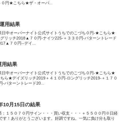
５０円★こちら★ザ・オーバ...
産運用結果
果日中オーバーナイト公式サイトうちでのこづち０円-★こちら★
ングリッチ2018▲７０円-ナイツ225-＋３３０円-パターントレード
7▲７０円--デイ...
産運用結果
果日中オーバーナイト公式サイトうちでのこづち０円-★こちら★
こちら★デイズリッチ2019＋４１０円-ロングリッチ2019-＋１７０
-パターントレード20...
4年10月15日の結果
済：１５０７０円サイン・・・買い収支・・・＋５５００円※日経
利です！ありがとうございます。好調ですね。一気に負け分も取り