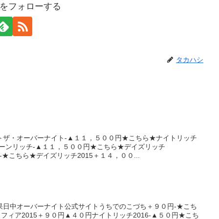
をフォローする
タカハシ
トザ・オーバーナイト-▲１１，５００円★こちら★ナイトリッチ
ーンリッチ-▲１１，５００円★こちら★デイズリッチ
-★こちら★デイズリッチ2015＋１４，００...
果日中オーバーナイト公式サイトうちでのこづち＋９０円-★こち
フィア2015＋９０円▲４０円ナイトリッチ2016-▲５０円★こち