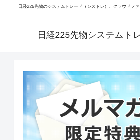
日経225先物のシステムトレード（シストレ）、クラウドフ
日経225先物システム