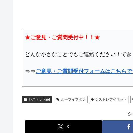
★ご意見・ご質問受付中！！★
どんな小さなことでもご連絡ください！でき
⇒⇒
ご意見・ご質問受付フォームはこちらで
シストレi-net
ループイフダン
シストレアイネット
シ
X