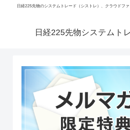
日経225先物のシステムトレード（シストレ）、クラウドフ
日経225先物システム