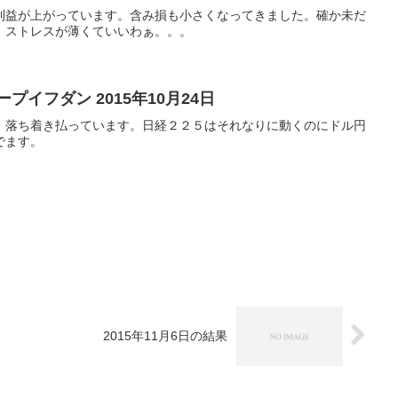
利益が上がっています。含み損も小さくなってきました。確か未だ
。ストレスが薄くていいわぁ。。。
プイフダン 2015年10月24日
。落ち着き払っています。日経２２５はそれなりに動くのにドル円
でます。
2015年11月6日の結果