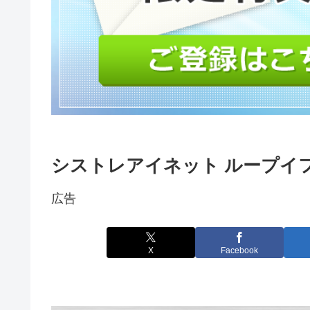
シストレアイネット ループイフダ
広告
X
Facebook