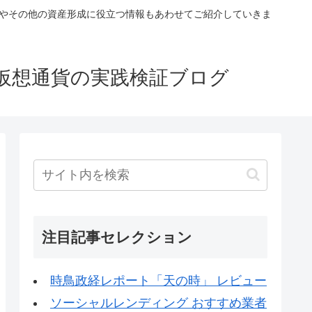
税やその他の資産形成に役立つ情報もあわせてご紹介していきま
仮想通貨の実践検証ブログ
注目記事セレクション
時鳥政経レポート「天の時」 レビュー
ソーシャルレンディング おすすめ業者