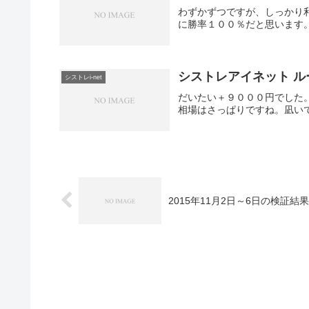
わずかずつですが、しっかり
に勝率１００％だと思います
シストレアイネット ルー
シストレi-net
だいたい＋９０００円でした
相場はさっぱりですね。凪い
2015年11月2日～6日の検証結果