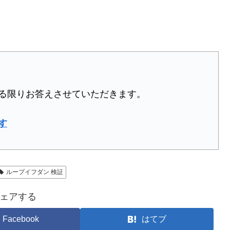
る限りお答えさせていただきます。
す
ループイフダン 検証
ェアする
Facebook
はてブ