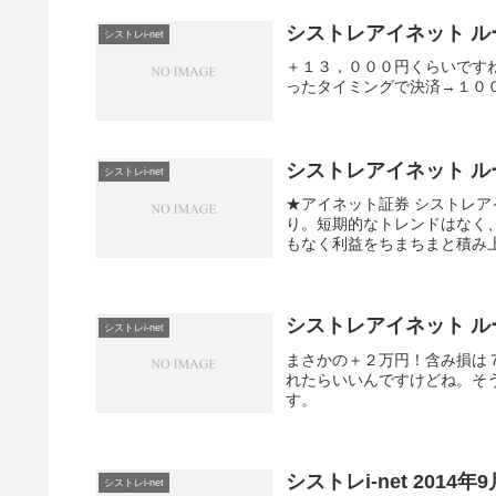
シストレアイネット ルー
シストレi-net
＋１３，０００円くらいです
ったタイミングで決済→１０
シストレアイネット ルー
シストレi-net
★アイネット証券 シストレ
り。短期的なトレンドはなく
もなく利益をちまちまと積み上
シストレアイネット ルー
シストレi-net
まさかの＋２万円！含み損は
れたらいいんですけどね。そ
す。
シストレi-net 2014年
シストレi-net