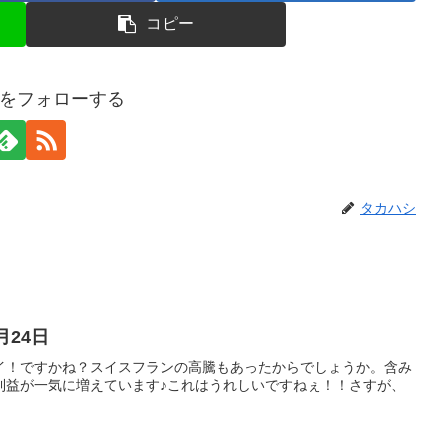
コピー
をフォローする
タカハシ
1月24日
イ！ですかね？スイスフランの高騰もあったからでしょうか。含み
利益が一気に増えています♪これはうれしいですねぇ！！さすが、