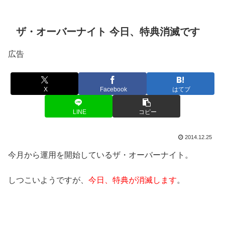
ザ・オーバーナイト 今日、特典消滅です
広告
X
Facebook
はてブ
LINE
コピー
2014.12.25
今月から運用を開始しているザ・オーバーナイト。
しつこいようですが、
今日、特典が消滅します
。