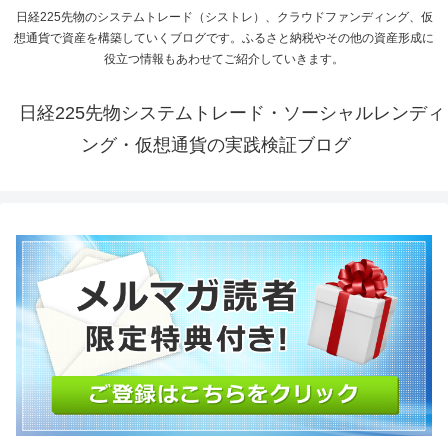
日経225先物のシステムトレード（シストレ）、クラウドファンディング、仮
想通貨で資産を構築していくブログです。ふるさと納税やその他の資産形成に
役立つ情報もあわせてご紹介していきます。
日経225先物システムトレード・ソーシャルレンディ
ング・仮想通貨の実践検証ブログ