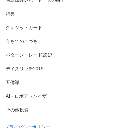
時鳥政経レポート「天の時」
特典
クレジットカード
うちでのこづち
パターントレード2017
デイズリッチ2019
五億導
AI・ロボアドバイザー
その他投資
プライバシーポリシー